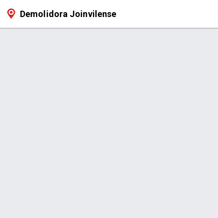
Demolidora Joinvilense
Produto >