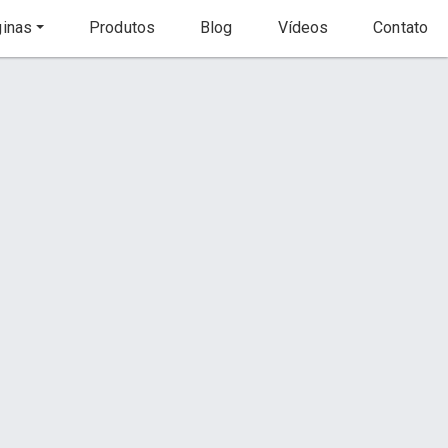
inas
Produtos
Blog
Vídeos
Contato
Início
Produto
to