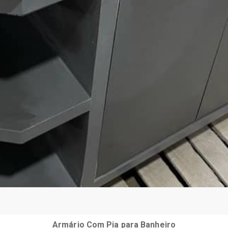
Armário Com Pia para Banheiro